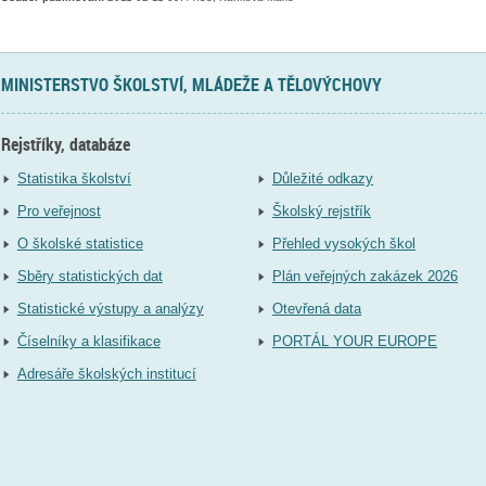
MINISTERSTVO ŠKOLSTVÍ, MLÁDEŽE A TĚLOVÝCHOVY
Rejstříky, databáze
Statistika školství
Důležité odkazy
Pro veřejnost
Školský rejstřík
O školské statistice
Přehled vysokých škol
Sběry statistických dat
Plán veřejných zakázek 2026
Statistické výstupy a analýzy
Otevřená data
Číselníky a klasifikace
PORTÁL YOUR EUROPE
Adresáře školských institucí