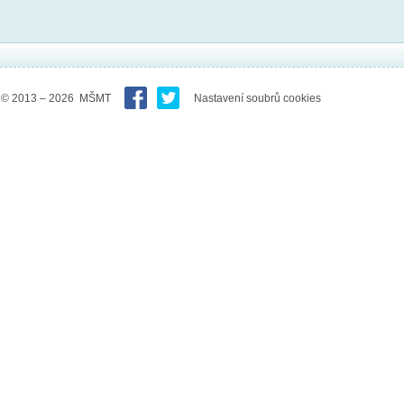
© 2013 – 2026 MŠMT
Nastavení soubrů cookies