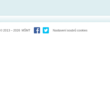
© 2013 – 2026 MŠMT
Nastavení soubrů cookies