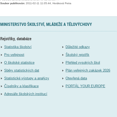
Soubor publikován:
2011-02-11 11:05:44, Horáková Petra
MINISTERSTVO ŠKOLSTVÍ, MLÁDEŽE A TĚLOVÝCHOVY
Rejstříky, databáze
Statistika školství
Důležité odkazy
Pro veřejnost
Školský rejstřík
O školské statistice
Přehled vysokých škol
Sběry statistických dat
Plán veřejných zakázek 2026
Statistické výstupy a analýzy
Otevřená data
Číselníky a klasifikace
PORTÁL YOUR EUROPE
Adresáře školských institucí