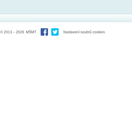
© 2013 – 2026 MŠMT
Nastavení soubrů cookies