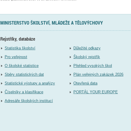
MINISTERSTVO ŠKOLSTVÍ, MLÁDEŽE A TĚLOVÝCHOVY
Rejstříky, databáze
Statistika školství
Důležité odkazy
Pro veřejnost
Školský rejstřík
O školské statistice
Přehled vysokých škol
Sběry statistických dat
Plán veřejných zakázek 2026
Statistické výstupy a analýzy
Otevřená data
Číselníky a klasifikace
PORTÁL YOUR EUROPE
Adresáře školských institucí