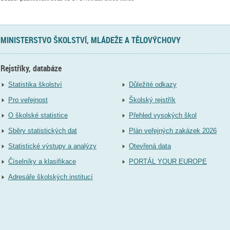
MINISTERSTVO ŠKOLSTVÍ, MLÁDEŽE A TĚLOVÝCHOVY
Rejstříky, databáze
Statistika školství
Důležité odkazy
Pro veřejnost
Školský rejstřík
O školské statistice
Přehled vysokých škol
Sběry statistických dat
Plán veřejných zakázek 2026
Statistické výstupy a analýzy
Otevřená data
Číselníky a klasifikace
PORTÁL YOUR EUROPE
Adresáře školských institucí