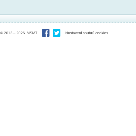
© 2013 – 2026 MŠMT
Nastavení soubrů cookies