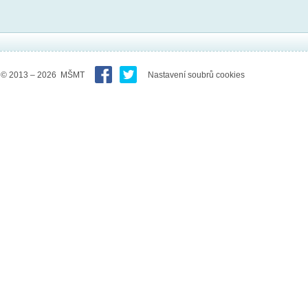
© 2013 – 2026 MŠMT
Nastavení soubrů cookies