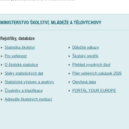
MINISTERSTVO ŠKOLSTVÍ, MLÁDEŽE A TĚLOVÝCHOVY
Rejstříky, databáze
Statistika školství
Důležité odkazy
Pro veřejnost
Školský rejstřík
O školské statistice
Přehled vysokých škol
Sběry statistických dat
Plán veřejných zakázek 2026
Statistické výstupy a analýzy
Otevřená data
Číselníky a klasifikace
PORTÁL YOUR EUROPE
Adresáře školských institucí