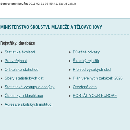
Soubor publikován:
2011-02-21 08:55:41, Štoud Jakub
MINISTERSTVO ŠKOLSTVÍ, MLÁDEŽE A TĚLOVÝCHOVY
Rejstříky, databáze
Statistika školství
Důležité odkazy
Pro veřejnost
Školský rejstřík
O školské statistice
Přehled vysokých škol
Sběry statistických dat
Plán veřejných zakázek 2026
Statistické výstupy a analýzy
Otevřená data
Číselníky a klasifikace
PORTÁL YOUR EUROPE
Adresáře školských institucí