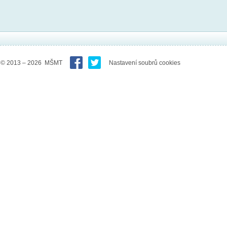
© 2013 – 2026 MŠMT
Nastavení soubrů cookies