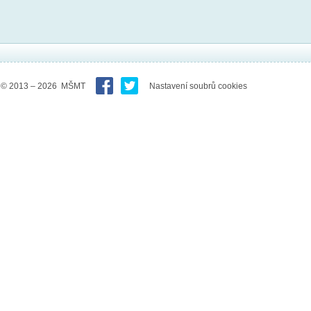
© 2013 – 2026 MŠMT
Nastavení soubrů cookies