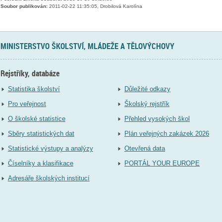
Soubor publikován:
2011-02-22 11:35:05, Drobilová Karolína
MINISTERSTVO ŠKOLSTVÍ, MLÁDEŽE A TĚLOVÝCHOVY
Rejstříky, databáze
Statistika školství
Důležité odkazy
Pro veřejnost
Školský rejstřík
O školské statistice
Přehled vysokých škol
Sběry statistických dat
Plán veřejných zakázek 2026
Statistické výstupy a analýzy
Otevřená data
Číselníky a klasifikace
PORTÁL YOUR EUROPE
Adresáře školských institucí