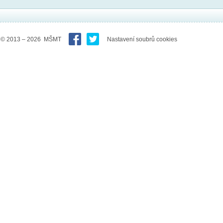
© 2013 – 2026 MŠMT
Nastavení soubrů cookies