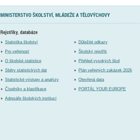
MINISTERSTVO ŠKOLSTVÍ, MLÁDEŽE A TĚLOVÝCHOVY
Rejstříky, databáze
Statistika školství
Důležité odkazy
Pro veřejnost
Školský rejstřík
O školské statistice
Přehled vysokých škol
Sběry statistických dat
Plán veřejných zakázek 2026
Statistické výstupy a analýzy
Otevřená data
Číselníky a klasifikace
PORTÁL YOUR EUROPE
Adresáře školských institucí