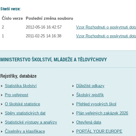
Starší verze:
Číslo verze
Poslední změna souboru
2
2012-05-16 16:42:57
Vzor Rozhodnuti o poskytnuti dota
1
2011-02-25 14:16:38
Vzor Rozhodnuti o poskytnuti dota
MINISTERSTVO ŠKOLSTVÍ, MLÁDEŽE A TĚLOVÝCHOVY
Rejstříky, databáze
Statistika školství
Důležité odkazy
Pro veřejnost
Školský rejstřík
O školské statistice
Přehled vysokých škol
Sběry statistických dat
Plán veřejných zakázek 2026
Statistické výstupy a analýzy
Otevřená data
Číselníky a klasifikace
PORTÁL YOUR EUROPE