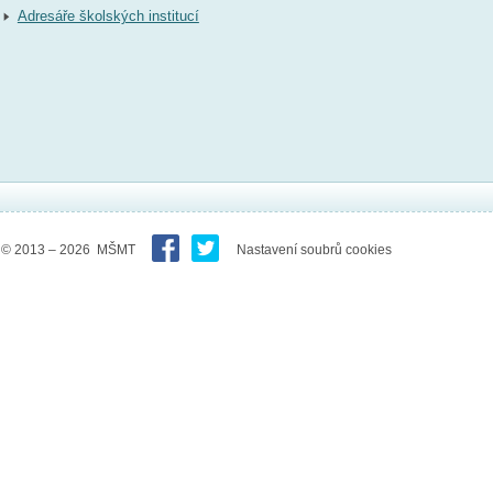
Adresáře školských institucí
© 2013 – 2026 MŠMT
Nastavení soubrů cookies