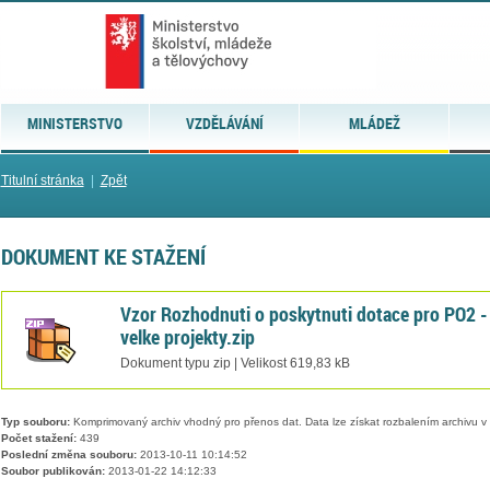
MINISTERSTVO
VZDĚLÁVÁNÍ
MLÁDEŽ
Titulní stránka
|
Zpět
DOKUMENT KE STAŽENÍ
Vzor Rozhodnuti o poskytnuti dotace pro PO2 -
velke projekty.zip
Dokument typu zip | Velikost 619,83 kB
Typ souboru:
Komprimovaný archiv vhodný pro přenos dat. Data lze získat rozbalením archivu 
Počet stažení:
439
Poslední změna souboru:
2013-10-11 10:14:52
Soubor publikován:
2013-01-22 14:12:33