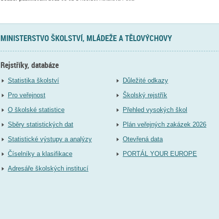
MINISTERSTVO ŠKOLSTVÍ, MLÁDEŽE A TĚLOVÝCHOVY
Rejstříky, databáze
Statistika školství
Důležité odkazy
Pro veřejnost
Školský rejstřík
O školské statistice
Přehled vysokých škol
Sběry statistických dat
Plán veřejných zakázek 2026
Statistické výstupy a analýzy
Otevřená data
Číselníky a klasifikace
PORTÁL YOUR EUROPE
Adresáře školských institucí