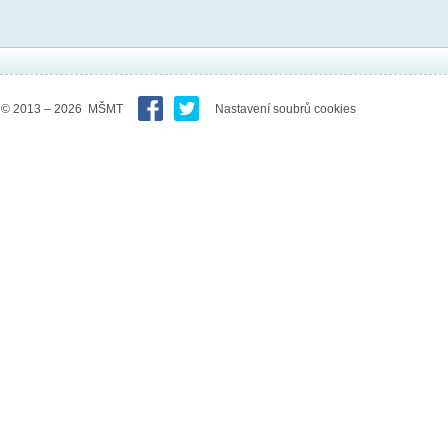
© 2013 – 2026 MŠMT
Nastavení soubrů cookies