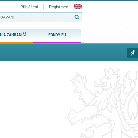
Přihlášení
Registrace
U A ZAHRANIČÍ
FONDY EU