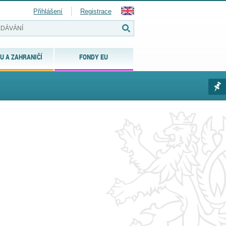
Přihlášení
Registrace
U A ZAHRANIČÍ
FONDY EU