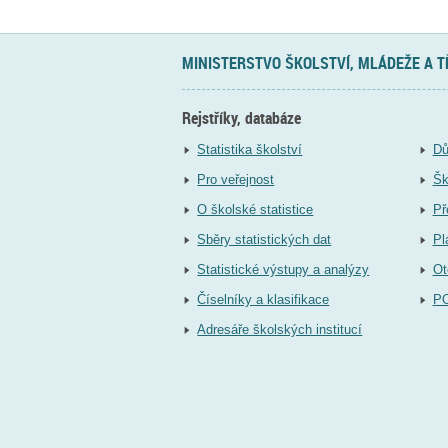
MINISTERSTVO ŠKOLSTVÍ, MLÁDEŽE A 
Rejstříky, databáze
Statistika školství
Dů
Pro veřejnost
Šk
O školské statistice
Př
Sběry statistických dat
Pl
Statistické výstupy a analýzy
Ot
Číselníky a klasifikace
P
Adresáře školských institucí