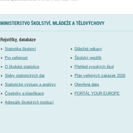
MINISTERSTVO ŠKOLSTVÍ, MLÁDEŽE A TĚLOVÝCHOVY
Rejstříky, databáze
Statistika školství
Důležité odkazy
Pro veřejnost
Školský rejstřík
O školské statistice
Přehled vysokých škol
Sběry statistických dat
Plán veřejných zakázek 2026
Statistické výstupy a analýzy
Otevřená data
Číselníky a klasifikace
PORTÁL YOUR EUROPE
Adresáře školských institucí