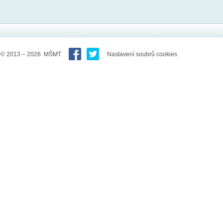
© 2013 – 2026 MŠMT
Nastavení soubrů cookies