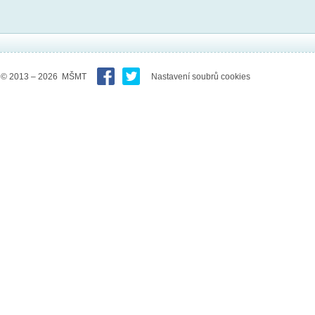
© 2013 – 2026 MŠMT
Nastavení soubrů cookies