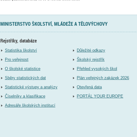
MINISTERSTVO ŠKOLSTVÍ, MLÁDEŽE A TĚLOVÝCHOVY
Rejstříky, databáze
Statistika školství
Důležité odkazy
Pro veřejnost
Školský rejstřík
O školské statistice
Přehled vysokých škol
Sběry statistických dat
Plán veřejných zakázek 2026
Statistické výstupy a analýzy
Otevřená data
Číselníky a klasifikace
PORTÁL YOUR EUROPE
Adresáře školských institucí