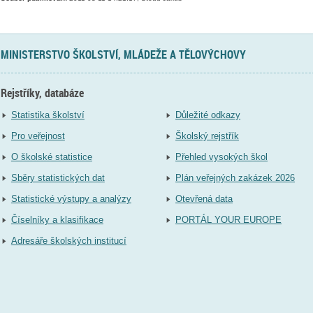
MINISTERSTVO ŠKOLSTVÍ, MLÁDEŽE A TĚLOVÝCHOVY
Rejstříky, databáze
Statistika školství
Důležité odkazy
Pro veřejnost
Školský rejstřík
O školské statistice
Přehled vysokých škol
Sběry statistických dat
Plán veřejných zakázek 2026
Statistické výstupy a analýzy
Otevřená data
Číselníky a klasifikace
PORTÁL YOUR EUROPE
Adresáře školských institucí