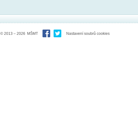
© 2013 – 2026 MŠMT
Nastavení soubrů cookies