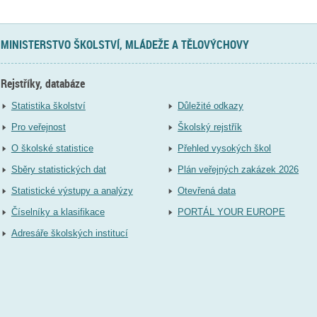
MINISTERSTVO ŠKOLSTVÍ, MLÁDEŽE A TĚLOVÝCHOVY
Rejstříky, databáze
Statistika školství
Důležité odkazy
Pro veřejnost
Školský rejstřík
O školské statistice
Přehled vysokých škol
Sběry statistických dat
Plán veřejných zakázek 2026
Statistické výstupy a analýzy
Otevřená data
Číselníky a klasifikace
PORTÁL YOUR EUROPE
Adresáře školských institucí