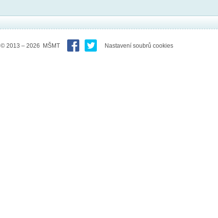
© 2013 – 2026 MŠMT
Nastavení soubrů cookies