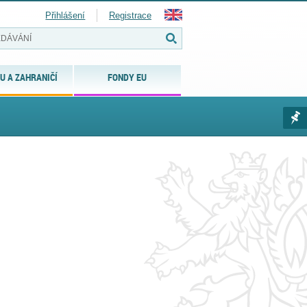
Přihlášení
Registrace
U A ZAHRANIČÍ
FONDY EU