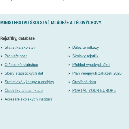
MINISTERSTVO ŠKOLSTVÍ, MLÁDEŽE A TĚLOVÝCHOVY
Rejstříky, databáze
Statistika školství
Důležité odkazy
Pro veřejnost
Školský rejstřík
O školské statistice
Přehled vysokých škol
Sběry statistických dat
Plán veřejných zakázek 2026
Statistické výstupy a analýzy
Otevřená data
Číselníky a klasifikace
PORTÁL YOUR EUROPE
Adresáře školských institucí