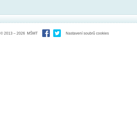
© 2013 – 2026 MŠMT
Nastavení soubrů cookies