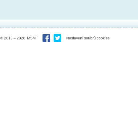
© 2013 – 2026 MŠMT
Nastavení soubrů cookies