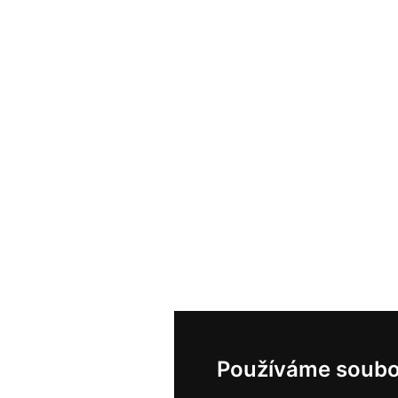
Používáme soubo