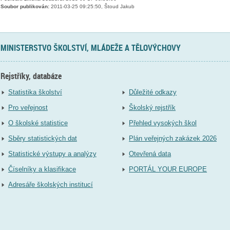
Soubor publikován:
2011-03-25 09:25:50, Štoud Jakub
MINISTERSTVO ŠKOLSTVÍ, MLÁDEŽE A TĚLOVÝCHOVY
Rejstříky, databáze
Statistika školství
Důležité odkazy
Pro veřejnost
Školský rejstřík
O školské statistice
Přehled vysokých škol
Sběry statistických dat
Plán veřejných zakázek 2026
Statistické výstupy a analýzy
Otevřená data
Číselníky a klasifikace
PORTÁL YOUR EUROPE
Adresáře školských institucí