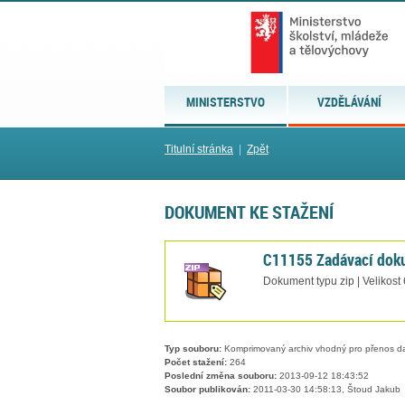
MINISTERSTVO
VZDĚLÁVÁNÍ
Titulní stránka
|
Zpět
DOKUMENT KE STAŽENÍ
C11155 Zadávací doku
Dokument typu zip | Velikost
Typ souboru:
Komprimovaný archiv vhodný pro přenos dat
Počet stažení:
264
Poslední změna souboru:
2013-09-12 18:43:52
Soubor publikován:
2011-03-30 14:58:13, Štoud Jakub