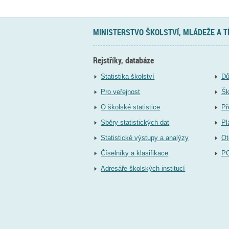
MINISTERSTVO ŠKOLSTVÍ, MLÁDEŽE A 
Rejstříky, databáze
Statistika školství
Dů
Pro veřejnost
Šk
O školské statistice
Př
Sběry statistických dat
Pl
Statistické výstupy a analýzy
Ot
Číselníky a klasifikace
P
Adresáře školských institucí