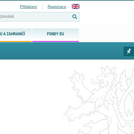
Přihlášení
Registrace
U A ZAHRANIČÍ
FONDY EU