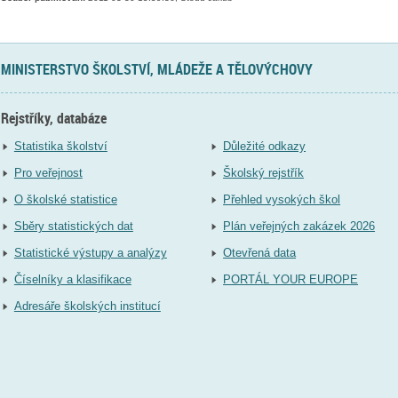
MINISTERSTVO ŠKOLSTVÍ, MLÁDEŽE A TĚLOVÝCHOVY
Rejstříky, databáze
Statistika školství
Důležité odkazy
Pro veřejnost
Školský rejstřík
O školské statistice
Přehled vysokých škol
Sběry statistických dat
Plán veřejných zakázek 2026
Statistické výstupy a analýzy
Otevřená data
Číselníky a klasifikace
PORTÁL YOUR EUROPE
Adresáře školských institucí