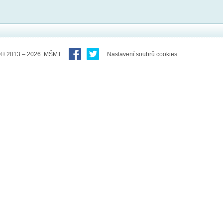
© 2013 – 2026 MŠMT
Nastavení soubrů cookies