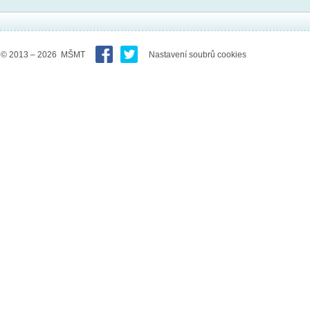
© 2013 – 2026 MŠMT
Nastavení soubrů cookies