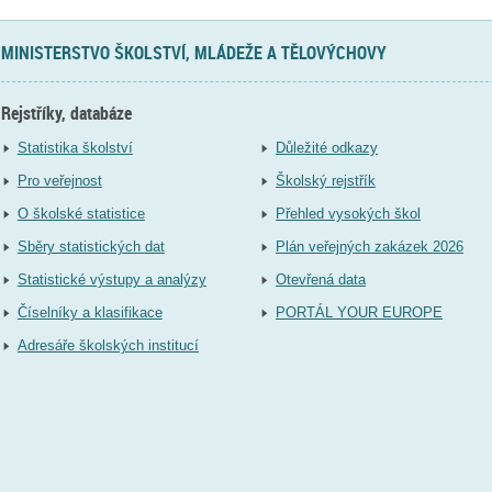
MINISTERSTVO ŠKOLSTVÍ, MLÁDEŽE A TĚLOVÝCHOVY
Rejstříky, databáze
Statistika školství
Důležité odkazy
Pro veřejnost
Školský rejstřík
O školské statistice
Přehled vysokých škol
Sběry statistických dat
Plán veřejných zakázek 2026
Statistické výstupy a analýzy
Otevřená data
Číselníky a klasifikace
PORTÁL YOUR EUROPE
Adresáře školských institucí