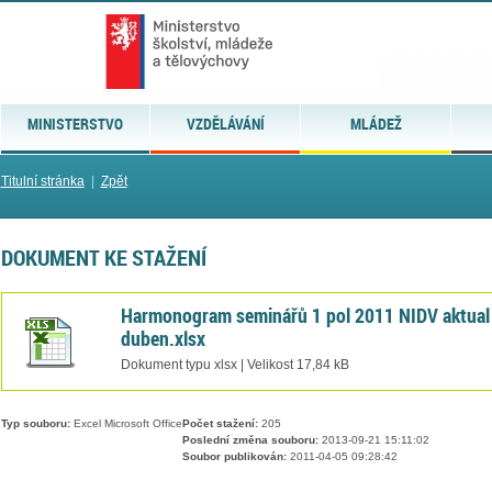
MINISTERSTVO
VZDĚLÁVÁNÍ
MLÁDEŽ
Titulní stránka
|
Zpět
DOKUMENT KE STAŽENÍ
Harmonogram seminářů 1 pol 2011 NIDV aktual
duben.xlsx
Dokument typu xlsx | Velikost 17,84 kB
Typ souboru:
Excel Microsoft Office
Počet stažení:
205
Poslední změna souboru:
2013-09-21 15:11:02
Soubor publikován:
2011-04-05 09:28:42