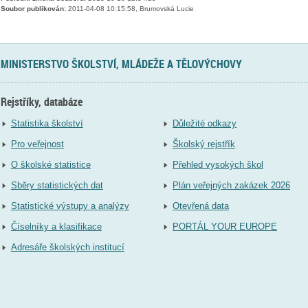
Soubor publikován:
2011-04-08 10:15:58, Brumovská Lucie
MINISTERSTVO ŠKOLSTVÍ, MLÁDEŽE A TĚLOVÝCHOVY
Rejstříky, databáze
Statistika školství
Důležité odkazy
Pro veřejnost
Školský rejstřík
O školské statistice
Přehled vysokých škol
Sběry statistických dat
Plán veřejných zakázek 2026
Statistické výstupy a analýzy
Otevřená data
Číselníky a klasifikace
PORTÁL YOUR EUROPE
Adresáře školských institucí