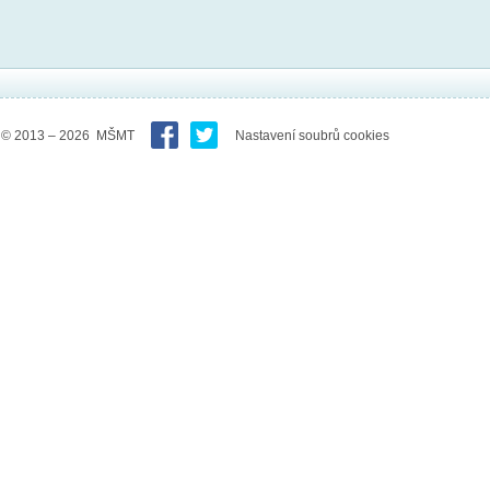
© 2013 – 2026 MŠMT
Nastavení soubrů cookies