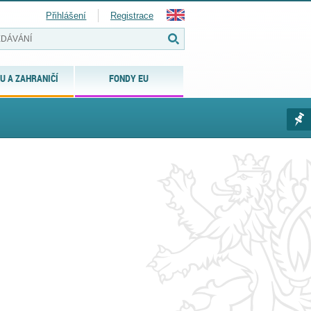
Přihlášení
Registrace
U A ZAHRANIČÍ
FONDY EU