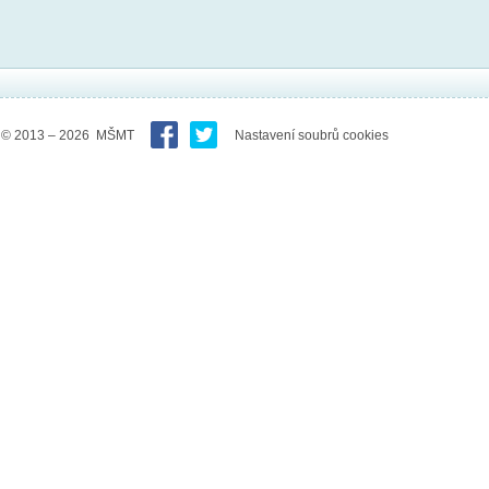
© 2013 – 2026 MŠMT
Nastavení soubrů cookies