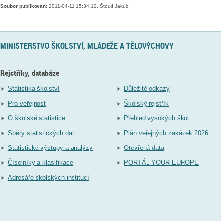
Soubor publikován:
2011-04-11 15:34:12, Štoud Jakub
MINISTERSTVO ŠKOLSTVÍ, MLÁDEŽE A TĚLOVÝCHOVY
Rejstříky, databáze
Statistika školství
Důležité odkazy
Pro veřejnost
Školský rejstřík
O školské statistice
Přehled vysokých škol
Sběry statistických dat
Plán veřejných zakázek 2026
Statistické výstupy a analýzy
Otevřená data
Číselníky a klasifikace
PORTÁL YOUR EUROPE
Adresáře školských institucí