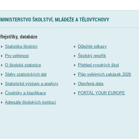
MINISTERSTVO ŠKOLSTVÍ, MLÁDEŽE A TĚLOVÝCHOVY
Rejstříky, databáze
Statistika školství
Důležité odkazy
Pro veřejnost
Školský rejstřík
O školské statistice
Přehled vysokých škol
Sběry statistických dat
Plán veřejných zakázek 2026
Statistické výstupy a analýzy
Otevřená data
Číselníky a klasifikace
PORTÁL YOUR EUROPE
Adresáře školských institucí