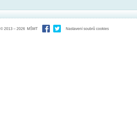
© 2013 – 2026 MŠMT
Nastavení soubrů cookies