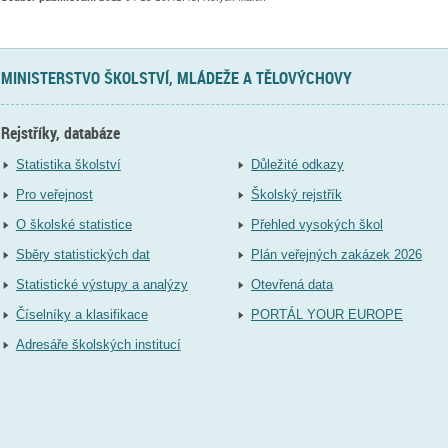
MINISTERSTVO ŠKOLSTVÍ, MLÁDEŽE A TĚLOVÝCHOVY
Rejstříky, databáze
Statistika školství
Důležité odkazy
Pro veřejnost
Školský rejstřík
O školské statistice
Přehled vysokých škol
Sběry statistických dat
Plán veřejných zakázek 2026
Statistické výstupy a analýzy
Otevřená data
Číselníky a klasifikace
PORTÁL YOUR EUROPE
Adresáře školských institucí