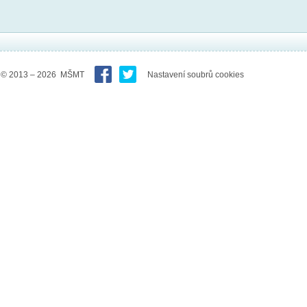
© 2013 – 2026 MŠMT
Nastavení soubrů cookies