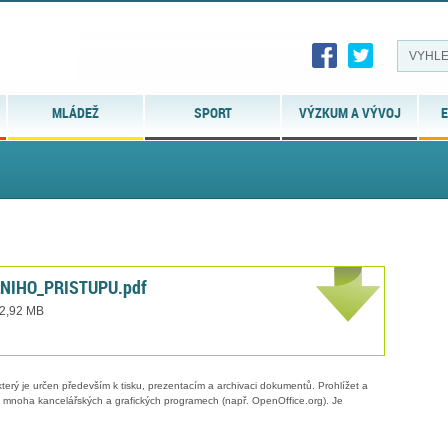
MLÁDEŽ
SPORT
VÝZKUM A VÝVOJ
E
NIHO_PRISTUPU.pdf
 2,92 MB
erý je určen především k tisku, prezentacím a archivaci dokumentů. Prohlížet a
 v mnoha kancelářských a grafických programech (např. OpenOffice.org). Je