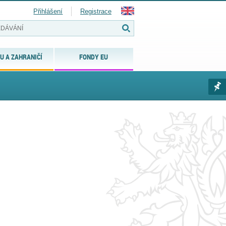
Přihlášení
Registrace
U A ZAHRANIČÍ
FONDY EU