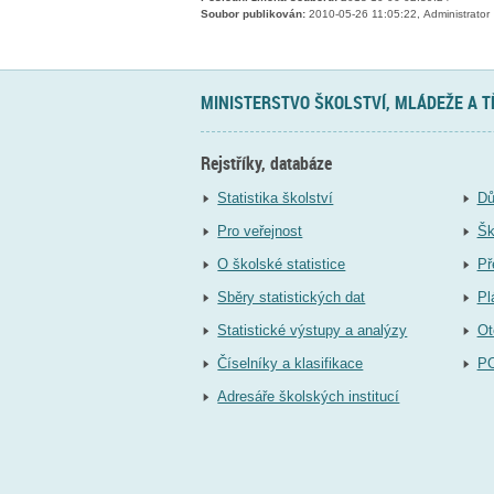
Soubor publikován:
2010-05-26 11:05:22, Administrator
MINISTERSTVO ŠKOLSTVÍ, MLÁDEŽE A 
Rejstříky, databáze
Statistika školství
Dů
Pro veřejnost
Šk
O školské statistice
Př
Sběry statistických dat
Pl
Statistické výstupy a analýzy
Ot
Číselníky a klasifikace
P
Adresáře školských institucí