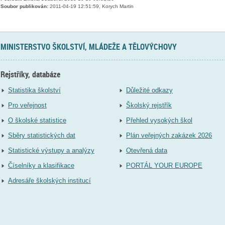
Soubor publikován:
2011-04-19 12:51:59, Korych Martin
MINISTERSTVO ŠKOLSTVÍ, MLÁDEŽE A TĚLOVÝCHOVY
Rejstříky, databáze
Statistika školství
Důležité odkazy
Pro veřejnost
Školský rejstřík
O školské statistice
Přehled vysokých škol
Sběry statistických dat
Plán veřejných zakázek 2026
Statistické výstupy a analýzy
Otevřená data
Číselníky a klasifikace
PORTÁL YOUR EUROPE
Adresáře školských institucí