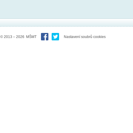
© 2013 – 2026 MŠMT
Nastavení soubrů cookies