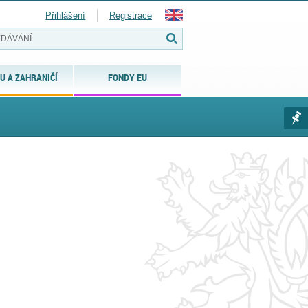
Přihlášení
Registrace
U A ZAHRANIČÍ
FONDY EU