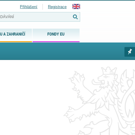
Přihlášení
Registrace
U A ZAHRANIČÍ
FONDY EU