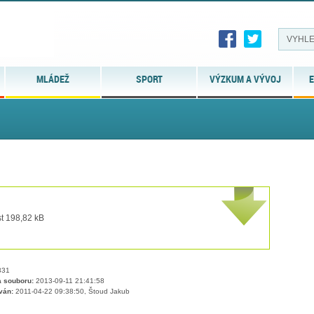
MLÁDEŽ
SPORT
VÝZKUM A VÝVOJ
E
st 198,82 kB
31
 souboru:
2013-09-11 21:41:58
ván:
2011-04-22 09:38:50, Štoud Jakub