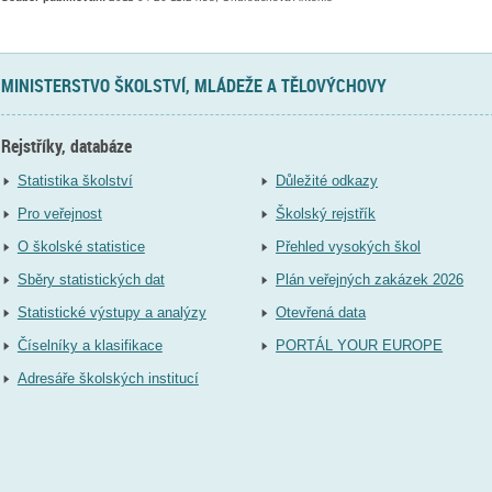
MINISTERSTVO ŠKOLSTVÍ, MLÁDEŽE A TĚLOVÝCHOVY
Rejstříky, databáze
Statistika školství
Důležité odkazy
Pro veřejnost
Školský rejstřík
O školské statistice
Přehled vysokých škol
Sběry statistických dat
Plán veřejných zakázek 2026
Statistické výstupy a analýzy
Otevřená data
Číselníky a klasifikace
PORTÁL YOUR EUROPE
Adresáře školských institucí