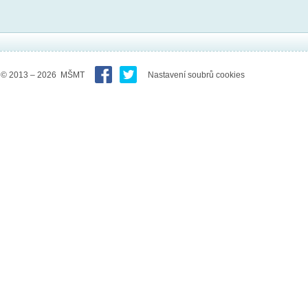
© 2013 – 2026 MŠMT
Nastavení soubrů cookies