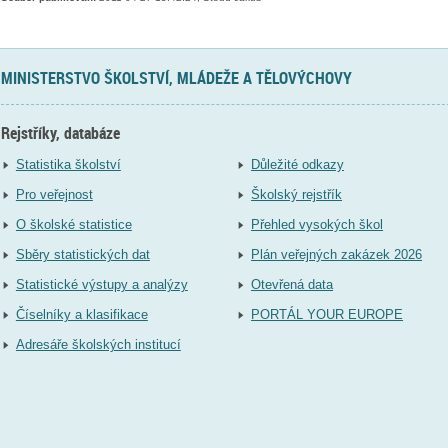
MINISTERSTVO ŠKOLSTVÍ, MLÁDEŽE A TĚLOVÝCHOVY
Rejstříky, databáze
Statistika školství
Důležité odkazy
Pro veřejnost
Školský rejstřík
O školské statistice
Přehled vysokých škol
Sběry statistických dat
Plán veřejných zakázek 2026
Statistické výstupy a analýzy
Otevřená data
Číselníky a klasifikace
PORTÁL YOUR EUROPE
Adresáře školských institucí