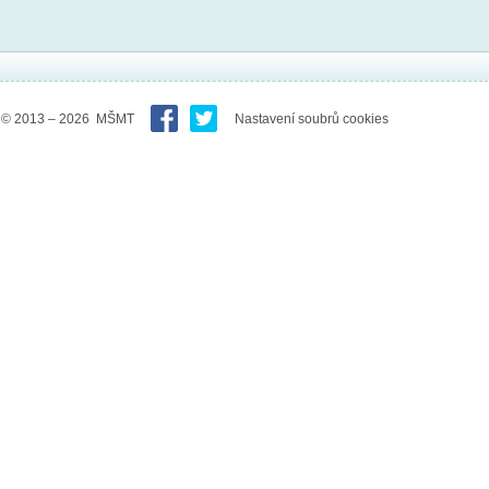
© 2013 – 2026 MŠMT
Nastavení soubrů cookies