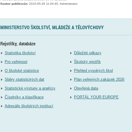
Soubor publikován:
2010-05-26 11:04:40, Administrator
MINISTERSTVO ŠKOLSTVÍ, MLÁDEŽE A TĚLOVÝCHOVY
Rejstříky, databáze
Statistika školství
Důležité odkazy
Pro veřejnost
Školský rejstřík
O školské statistice
Přehled vysokých škol
Sběry statistických dat
Plán veřejných zakázek 2026
Statistické výstupy a analýzy
Otevřená data
Číselníky a klasifikace
PORTÁL YOUR EUROPE
Adresáře školských institucí