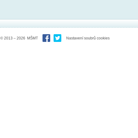
© 2013 – 2026 MŠMT
Nastavení soubrů cookies