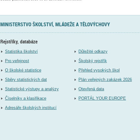
MINISTERSTVO ŠKOLSTVÍ, MLÁDEŽE A TĚLOVÝCHOVY
Rejstříky, databáze
Statistika školství
Důležité odkazy
Pro veřejnost
Školský rejstřík
O školské statistice
Přehled vysokých škol
Sběry statistických dat
Plán veřejných zakázek 2026
Statistické výstupy a analýzy
Otevřená data
Číselníky a klasifikace
PORTÁL YOUR EUROPE
Adresáře školských institucí