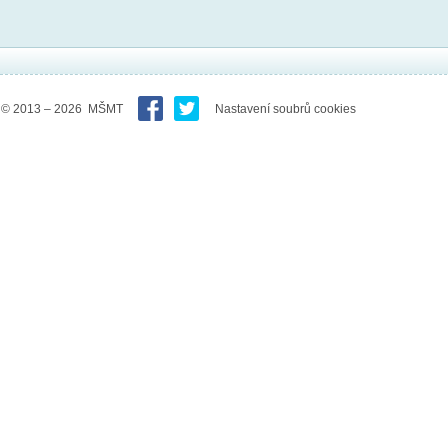
© 2013 – 2026 MŠMT
Nastavení soubrů cookies