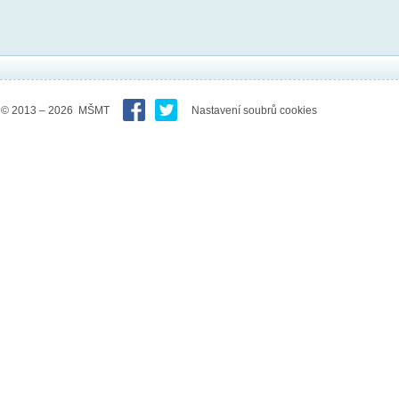
© 2013 – 2026 MŠMT
Nastavení soubrů cookies