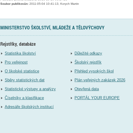
Soubor publikován:
2011-05-04 10:41:13, Korych Martin
MINISTERSTVO ŠKOLSTVÍ, MLÁDEŽE A TĚLOVÝCHOVY
Rejstříky, databáze
Statistika školství
Důležité odkazy
Pro veřejnost
Školský rejstřík
O školské statistice
Přehled vysokých škol
Sběry statistických dat
Plán veřejných zakázek 2026
Statistické výstupy a analýzy
Otevřená data
Číselníky a klasifikace
PORTÁL YOUR EUROPE
Adresáře školských institucí