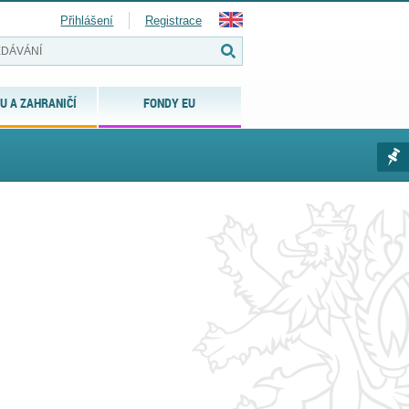
Přihlášení
Registrace
U A ZAHRANIČÍ
FONDY EU