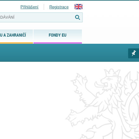
Přihlášení
Registrace
U A ZAHRANIČÍ
FONDY EU