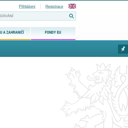
Přihlášení
Registrace
U A ZAHRANIČÍ
FONDY EU