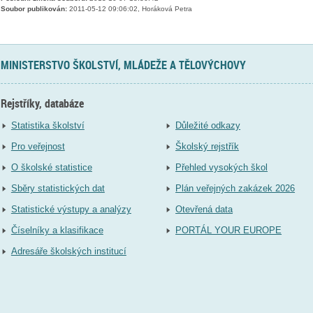
Soubor publikován:
2011-05-12 09:06:02, Horáková Petra
MINISTERSTVO ŠKOLSTVÍ, MLÁDEŽE A TĚLOVÝCHOVY
Rejstříky, databáze
Statistika školství
Důležité odkazy
Pro veřejnost
Školský rejstřík
O školské statistice
Přehled vysokých škol
Sběry statistických dat
Plán veřejných zakázek 2026
Statistické výstupy a analýzy
Otevřená data
Číselníky a klasifikace
PORTÁL YOUR EUROPE
Adresáře školských institucí