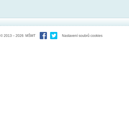
© 2013 – 2026 MŠMT
Nastavení soubrů cookies