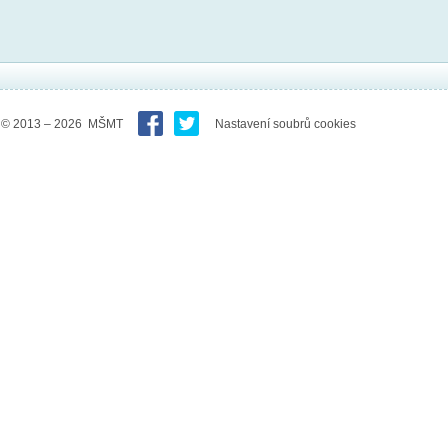
© 2013 – 2026 MŠMT
Nastavení soubrů cookies