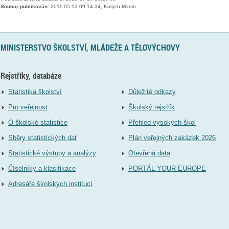
Soubor publikován:
2011-05-13 09:14:34, Korych Martin
MINISTERSTVO ŠKOLSTVÍ, MLÁDEŽE A TĚLOVÝCHOVY
Rejstříky, databáze
Statistika školství
Důležité odkazy
Pro veřejnost
Školský rejstřík
O školské statistice
Přehled vysokých škol
Sběry statistických dat
Plán veřejných zakázek 2026
Statistické výstupy a analýzy
Otevřená data
Číselníky a klasifikace
PORTÁL YOUR EUROPE
Adresáře školských institucí