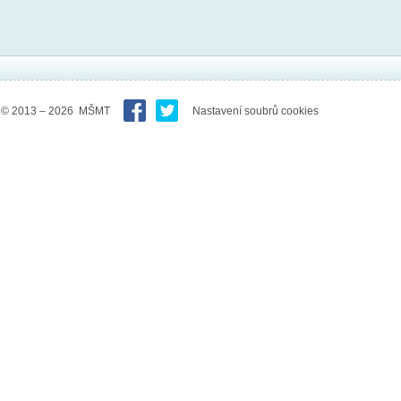
© 2013 – 2026 MŠMT
Nastavení soubrů cookies