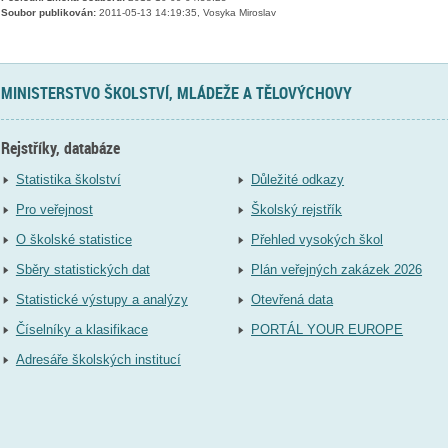
Soubor publikován:
2011-05-13 14:19:35, Vosyka Miroslav
MINISTERSTVO ŠKOLSTVÍ, MLÁDEŽE A TĚLOVÝCHOVY
Rejstříky, databáze
Statistika školství
Důležité odkazy
Pro veřejnost
Školský rejstřík
O školské statistice
Přehled vysokých škol
Sběry statistických dat
Plán veřejných zakázek 2026
Statistické výstupy a analýzy
Otevřená data
Číselníky a klasifikace
PORTÁL YOUR EUROPE
Adresáře školských institucí