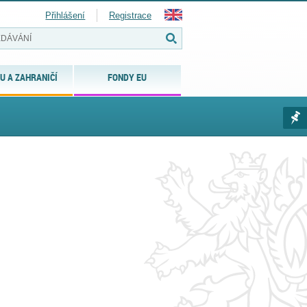
Přihlášení
Registrace
U A ZAHRANIČÍ
FONDY EU