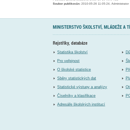
Soubor publikován:
2010-05-26 11:05:24, Administrator
MINISTERSTVO ŠKOLSTVÍ, MLÁDEŽE A 
Rejstříky, databáze
Statistika školství
Dů
Pro veřejnost
Šk
O školské statistice
Př
Sběry statistických dat
Pl
Statistické výstupy a analýzy
Ot
Číselníky a klasifikace
P
Adresáře školských institucí