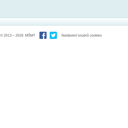
© 2013 – 2026 MŠMT
Nastavení soubrů cookies