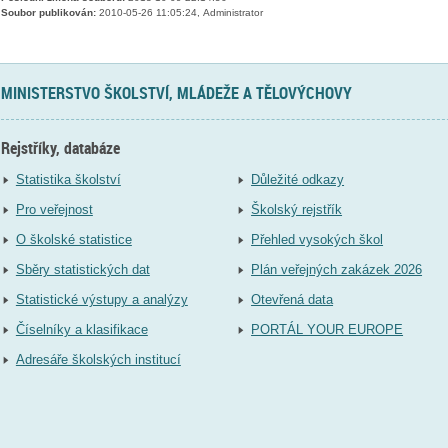
Soubor publikován:
2010-05-26 11:05:24, Administrator
MINISTERSTVO ŠKOLSTVÍ, MLÁDEŽE A TĚLOVÝCHOVY
Rejstříky, databáze
Statistika školství
Důležité odkazy
Pro veřejnost
Školský rejstřík
O školské statistice
Přehled vysokých škol
Sběry statistických dat
Plán veřejných zakázek 2026
Statistické výstupy a analýzy
Otevřená data
Číselníky a klasifikace
PORTÁL YOUR EUROPE
Adresáře školských institucí