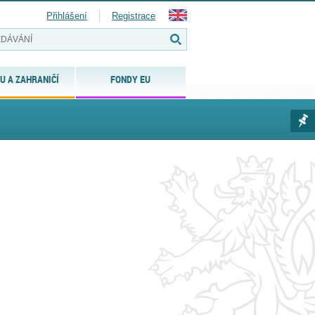
Přihlášení
Registrace
U A ZAHRANIČÍ
FONDY EU