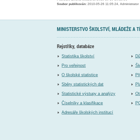
Soubor publikován:
2010-05-26 11:05:24, Administrator
MINISTERSTVO ŠKOLSTVÍ, MLÁDEŽE A 
Rejstříky, databáze
Statistika školství
Dů
Pro veřejnost
Šk
O školské statistice
Př
Sběry statistických dat
Pl
Statistické výstupy a analýzy
Ot
Číselníky a klasifikace
P
Adresáře školských institucí