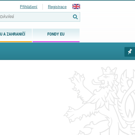
Přihlášení
Registrace
U A ZAHRANIČÍ
FONDY EU