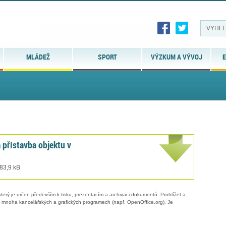
MLÁDEŽ
SPORT
VÝZKUM A VÝVOJ
E
přístavba objektu v
 83,9 kB
erý je určen především k tisku, prezentacím a archivaci dokumentů. Prohlížet a
 v mnoha kancelářských a grafických programech (např. OpenOffice.org). Je