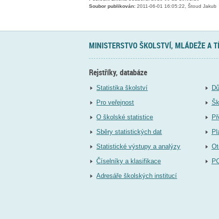
Soubor publikován:
2011-06-01 16:05:22, Štoud Jakub
MINISTERSTVO ŠKOLSTVÍ, MLÁDEŽE A 
Rejstříky, databáze
Statistika školství
Dů
Pro veřejnost
Šk
O školské statistice
Př
Sběry statistických dat
Pl
Statistické výstupy a analýzy
Ot
Číselníky a klasifikace
P
Adresáře školských institucí