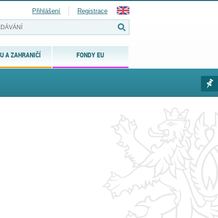
Přihlášení
Registrace
U A ZAHRANIČÍ
FONDY EU