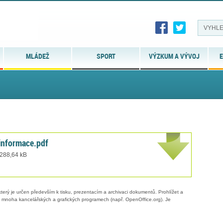
MLÁDEŽ
SPORT
VÝZKUM A VÝVOJ
E
informace.pdf
 288,64 kB
erý je určen především k tisku, prezentacím a archivaci dokumentů. Prohlížet a
 v mnoha kancelářských a grafických programech (např. OpenOffice.org). Je