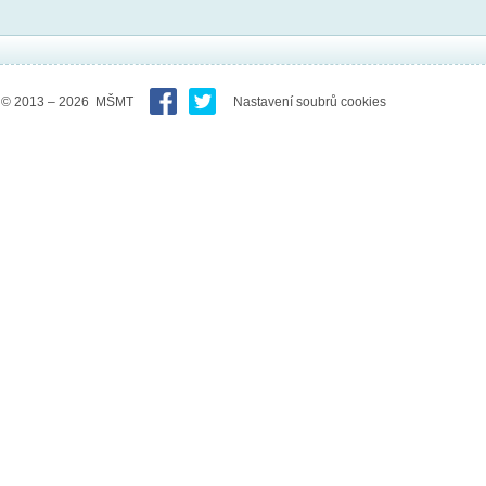
© 2013 – 2026 MŠMT
Nastavení soubrů cookies