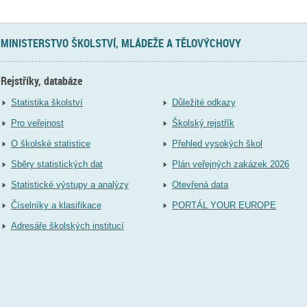
MINISTERSTVO ŠKOLSTVÍ, MLÁDEŽE A TĚLOVÝCHOVY
Rejstříky, databáze
Statistika školství
Důležité odkazy
Pro veřejnost
Školský rejstřík
O školské statistice
Přehled vysokých škol
Sběry statistických dat
Plán veřejných zakázek 2026
Statistické výstupy a analýzy
Otevřená data
Číselníky a klasifikace
PORTÁL YOUR EUROPE
Adresáře školských institucí