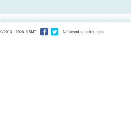
© 2013 – 2026 MŠMT
Nastavení soubrů cookies