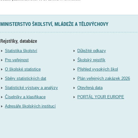
MINISTERSTVO ŠKOLSTVÍ, MLÁDEŽE A TĚLOVÝCHOVY
Rejstříky, databáze
Statistika školství
Důležité odkazy
Pro veřejnost
Školský rejstřík
O školské statistice
Přehled vysokých škol
Sběry statistických dat
Plán veřejných zakázek 2026
Statistické výstupy a analýzy
Otevřená data
Číselníky a klasifikace
PORTÁL YOUR EUROPE
Adresáře školských institucí