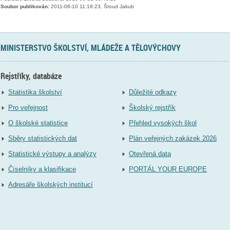
Soubor publikován:
2011-06-10 11:18:23, Štoud Jakub
MINISTERSTVO ŠKOLSTVÍ, MLÁDEŽE A TĚLOVÝCHOVY
Rejstříky, databáze
Statistika školství
Důležité odkazy
Pro veřejnost
Školský rejstřík
O školské statistice
Přehled vysokých škol
Sběry statistických dat
Plán veřejných zakázek 2026
Statistické výstupy a analýzy
Otevřená data
Číselníky a klasifikace
PORTÁL YOUR EUROPE
Adresáře školských institucí