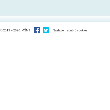
© 2013 – 2026 MŠMT
Nastavení soubrů cookies